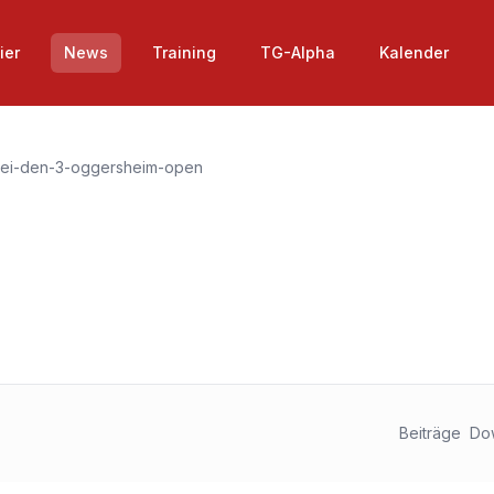
ier
News
Training
TG-Alpha
Kalender
bei-den-3-oggersheim-open
Beiträge
Do