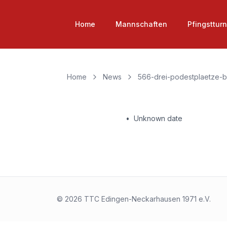
Home
Mannschaften
Pfingstturn
Home
News
566-drei-podestplaetze-
•
Unknown date
©
2026
TTC Edingen-Neckarhausen 1971 e.V.