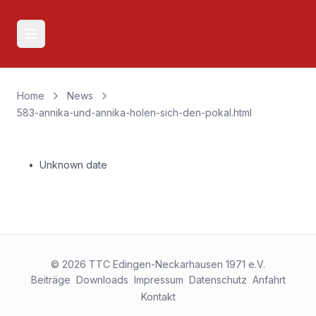
Open main menu
Home
News
583-annika-und-annika-holen-sich-den-pokal.html
•
Unknown date
©
2026
TTC Edingen-Neckarhausen 1971 e.V.
Beiträge
Downloads
Impressum
Datenschutz
Anfahrt
Kontakt